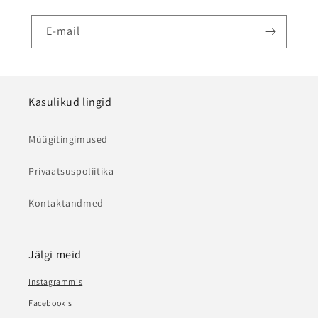
E-mail
Kasulikud lingid
Müügitingimused
Privaatsuspoliitika
Kontaktandmed
Jälgi meid
Instagrammis
Facebookis